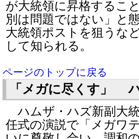
が大統領に昇格するこ
別は問題ではない」と
大統領ポストを狙うな
して知られる。
ページのトップに戻る
「メガに尽くす」 
ハムザ・ハズ新副大統
任式の演説で「メガワ
いに尊敬し合い、調和