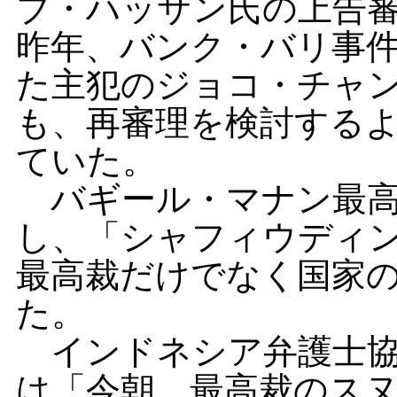
ブ・ハッサン氏の上告
昨年、バンク・バリ事
た主犯のジョコ・チャ
も、再審理を検討する
ていた。
バギール・マナン最高
し、「シャフィウディ
最高裁だけでなく国家
た。
インドネシア弁護士協
は「今朝、最高裁のス