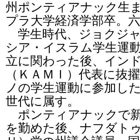
州ポンティアナック生
プラ大学経済学部卒。
学生時代、ジョクジャ
シア・イスラム学生運
立に関わった後、イン
（ＫＡＭＩ）代表に抜
ノの学生運動に参加し
世代に属す。
ポンティアナックで新
を勤めた後、ナフダト