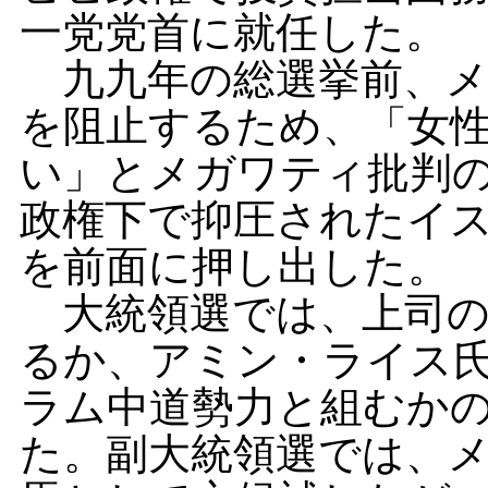
一党党首に就任した。
九九年の総選挙前、メ
を阻止するため、「女
い」とメガワティ批判
政権下で抑圧されたイ
を前面に押し出した。
大統領選では、上司の
るか、アミン・ライス
ラム中道勢力と組むか
た。副大統領選では、