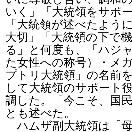
いく」「大統領をサポ
「大統領が述べたよう
大切」「大統領の下で
る」と何度も、「ハジ
た女性への称号）・メ
プトリ大統領」の名前
して大統領のサポート
調した。「今こそ、国
とも述べた。
ハムザ副大統領は「母