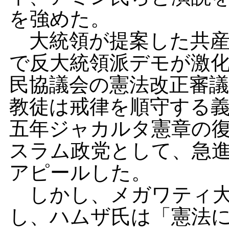
を強めた。
大統領が提案した共産
で反大統領派デモが激
民協議会の憲法改正審
教徒は戒律を順守する
五年ジャカルタ憲章の
スラム政党として、急
アピールした。
しかし、メガワティ大
し、ハムザ氏は「憲法