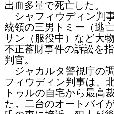
出血多量で死亡した。
シャフィウディン判事
統領の三男トミー（逃
サン（服役中）など大
不正蓄財事件の訴訟を
判官。
ジャカルタ警視庁の調
フィウディン判事は、
トゥルの自宅から最高
た。二台のオートバイ