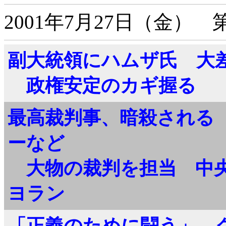
2001年7月27日（金）
副大統領にハムザ氏 大
政権安定のカギ握る
最高裁判事、暗殺される
ーなど
大物の裁判を担当 中
ヨラン
「正義のために闘う」 