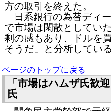
方の取引を終えた。
日系銀行の為替ディー
で市場は閑散としてい
剰の感もあり、ドルを
そうだ」と分析してい
ページのトップに戻る
「市場はハムザ氏歓迎
氏