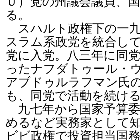
Ｕ）党の州議会議員、
る。
スハルト政権下の一九
スラム系政党を統合し
党に入党。八三年に同
ったナフダトゥール・
アブドゥルラフマン氏
も、同党で活動を続け
九七年から国家予算委
めるなど実務家として
ビビ政権で投資担当国