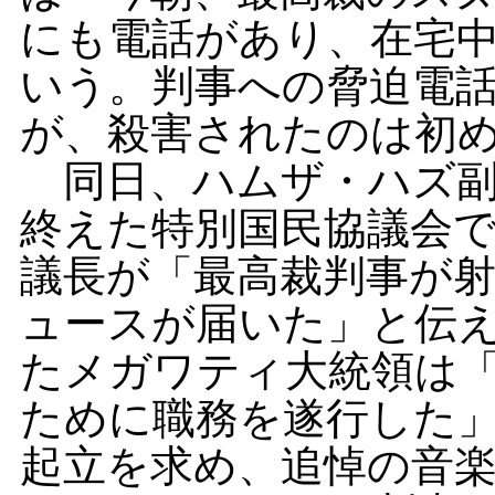
にも電話があり、在宅
いう。判事への脅迫電
が、殺害されたのは初
同日、ハムザ・ハズ副
終えた特別国民協議会
議長が「最高裁判事が
ュースが届いた」と伝
たメガワティ大統領は
ために職務を遂行した
起立を求め、追悼の音