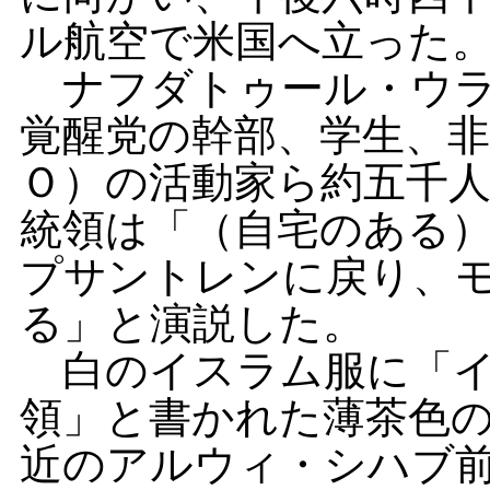
ル航空で米国へ立った
ナフダトゥール・ウラ
覚醒党の幹部、学生、非
Ｏ）の活動家ら約五千
統領は「（自宅のある
プサントレンに戻り、
る」と演説した。
白のイスラム服に「イ
領」と書かれた薄茶色
近のアルウィ・シハブ