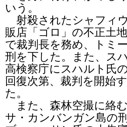
いう。
射殺されたシャフィウ
販店「ゴロ」の不正土
で裁判長を務め、トミ
刑を下した。また、ス
高検察庁にスハルト氏
回復次第、裁判を開始
た。
また、森林空撮に絡む
サ・カンバンガン島の