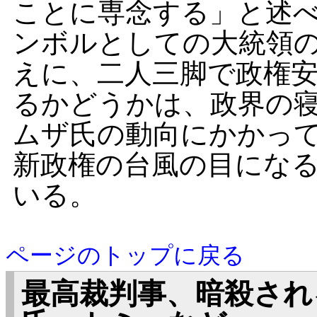
ことに専念する」と述
ンボルとしての大統領
えに、二人三脚で政権
るかどうかは、政界の
ムザ氏の動向にかかっ
新政権の台風の目にな
いる。
ページのトップに戻る
最高裁判事、暗殺され