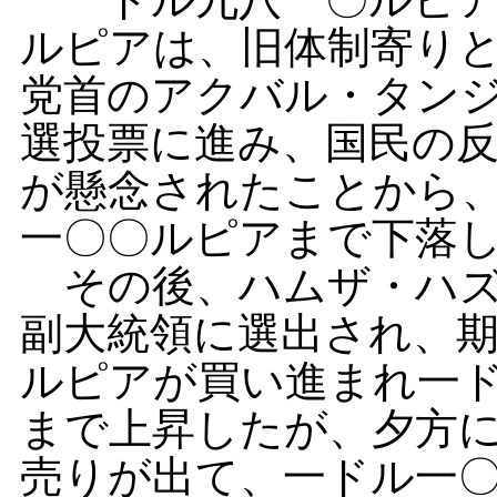
ルピアは、旧体制寄り
党首のアクバル・タン
選投票に進み、国民の
が懸念されたことから
一〇〇ルピアまで下落
その後、ハムザ・ハズ
副大統領に選出され、
ルピアが買い進まれ一
まで上昇したが、夕方
売りが出て、一ドル一