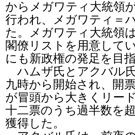
からメガワティ大統領
行われ、メガワティ＝
た。メガワティ大統領
閣僚リストを用意して
にも新政権の発足を目
ハムザ氏とアクバル氏
九時から開始され、開
が冒頭から大きくリー
十二票のうち過半数を
獲得した。