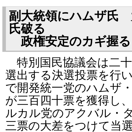
副大統領にハムザ氏 
氏破る
政権安定のカギ握る
特別国民協議会は二十
選出する決選投票を行
で開発統一党のハムザ
が三百四十票を獲得し
ルカル党のアクバル・
三票の大差をつけて当