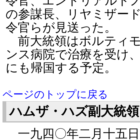
令官、エンドリアルト
の参謀長、リヤミザー
令官らが見送った。
前大統領はボルティモ
ンス病院で治療を受け
にも帰国する予定。
ページのトップに戻る
ハムザ・ハズ副大統領
一九四〇年二月十五日