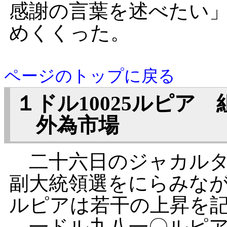
感謝の言葉を述べたい
めくくった。
ページのトップに戻る
１ドル10025ルピア
外為市場
二十六日のジャカルタ
副大統領選をにらみな
ルピアは若干の上昇を
一ドル九八一〇ルピア