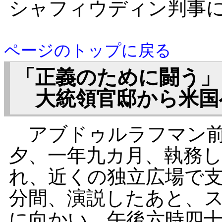
シャフィウディン判事
ページのトップに戻る
「正義のために闘う」
大統領官邸から米国
アブドゥルラフマン前
夕、一年九カ月、執務
れ、近くの独立広場で
分間、演説したあと、
に向かい、午後六時四