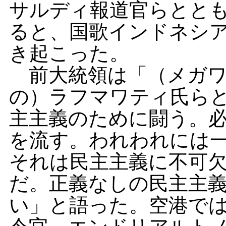
サルディ報道官らとと
ると、国歌インドネシ
き起こった。
前大統領は「（メガワ
の）ラフマワティ氏ら
主主義のために闘う。
を流す。われわれには
それは民主主義に不可
だ。正義なしの民主主
い」と語った。空港で